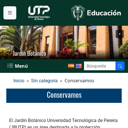
Jardin Botánico
Menú
Conservamos
Inicio
Sin categoría
Conservamos
El Jardín Botánico Universidad Tecnológica de Pereira
(JBUTP) es un área destinada a la protección,