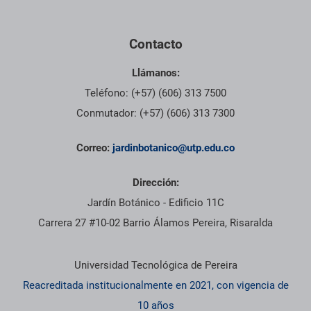
Contacto
Llámanos:
Teléfono: (+57) (606) 313 7500
Conmutador: (+57) (606) 313 7300
Correo:
jardinbotanico@utp.edu.co
Dirección:
Jardín Botánico - Edificio 11C
Carrera 27 #10-02 Barrio Álamos Pereira, Risaralda
Información institucional
Universidad Tecnológica de Pereira
Reacreditada institucionalmente en 2021, con vigencia de
10 años