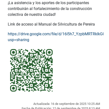
¡La asistencia y los aportes de los participantes
contribuirán al fortalecimiento de la construcción
colectiva de nuestra ciudad!
Link de acceso al Manual de Silvicultura de Pereira
https://drive.google.com/file/d/16I5h7_YzpbMRTRklkGO
usp=sharing
Actualizada: 16 de septiembre de 2025 10:25 AM
Fecha de Publicación: 12 de septiembre de 2025 8:13 AM