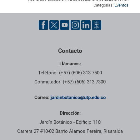
Categorías:
Eventos
Pie de página con información de contacto, redes sociales y dat
Contacto
Llámanos:
Teléfono: (+57) (606) 313 7500
Conmutador: (+57) (606) 313 7300
Correo:
jardinbotanico@utp.edu.co
Dirección:
Jardín Botánico - Edificio 11C
Carrera 27 #10-02 Barrio Álamos Pereira, Risaralda