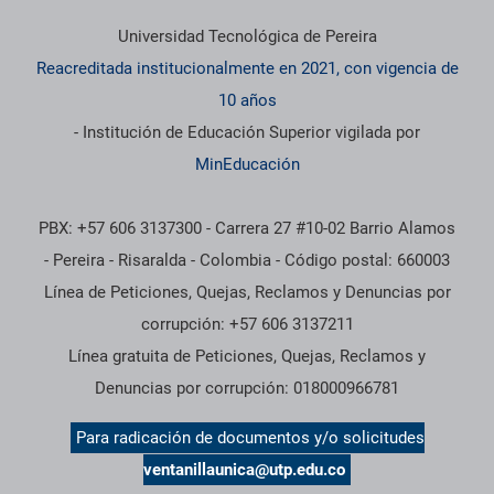
Información institucional
Universidad Tecnológica de Pereira
Reacreditada institucionalmente en 2021, con vigencia de
10 años
- Institución de Educación Superior vigilada por
MinEducación
PBX: +57 606 3137300 - Carrera 27 #10-02 Barrio Alamos
- Pereira - Risaralda - Colombia - Código postal: 660003
Línea de Peticiones, Quejas, Reclamos y Denuncias por
corrupción: +57 606 3137211
Línea gratuita de Peticiones, Quejas, Reclamos y
Denuncias por corrupción: 018000966781
Para radicación de documentos y/o solicitudes
ventanillaunica@utp.edu.co